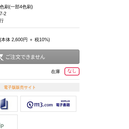
2色刷(一部4色刷)
-2
発行
(本体 2,600円 ＋ 税10%)
なし
在庫
電子版販売サイト