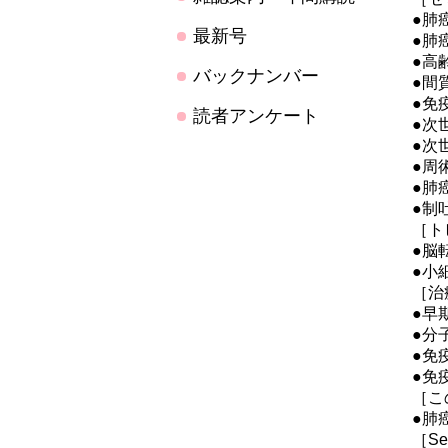
●肺
最新号
●肺
●高
バックナンバー
●間
●免
読者アンケート
●次
●次
●周
●肺
●制
［ト
●脳
●小
［治
●早
●分
●免
●免
［こ
●肺
［Sel