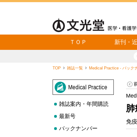
ＴＯＰ
新刊・
TOP
雑誌一覧
Medical Practice - バ
Medical Practice
Med
雑誌案内・年間購読
肺
最新号
免
バックナンバー