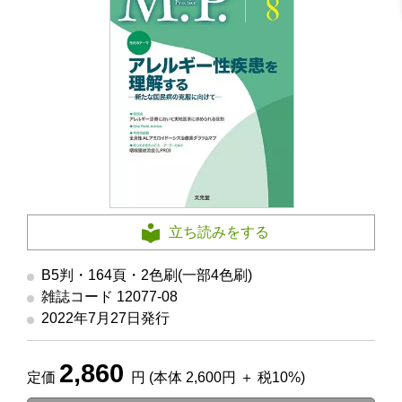
立ち読みをする
B5判・164頁・2色刷(一部4色刷)
雑誌コード 12077-08
2022年7月27日発行
2,860
定価
円 (本体 2,600円 ＋ 税10%)