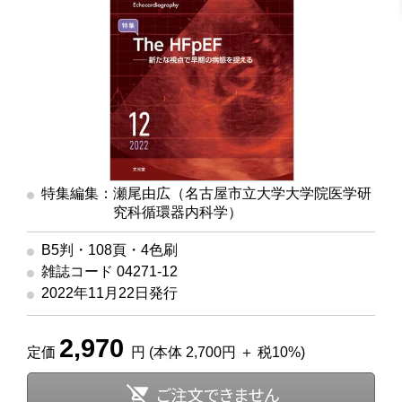
特集編集：瀬尾由広（名古屋市立大学大学院医学研
究科循環器内科学）
B5判・108頁・4色刷
雑誌コード 04271-12
2022年11月22日発行
2,970
定価
円 (本体 2,700円 ＋ 税10%)