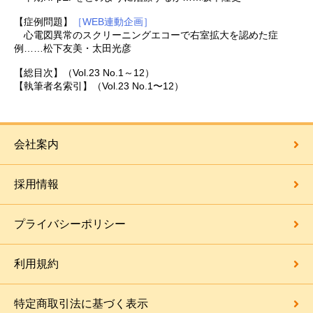
【症例問題】
［WEB連動企画］
心電図異常のスクリーニングエコーで右室拡大を認めた症
例……松下友美・太田光彦
【総目次】（Vol.23 No.1～12）
【執筆者名索引】（Vol.23 No.1〜12）
会社案内
採用情報
プライバシーポリシー
利用規約
特定商取引法に基づく表示