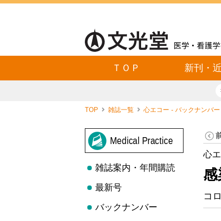
ＴＯＰ
新刊・
TOP
雑誌一覧
心エコー - バックナンバ
Medical Practice
心エ
雑誌案内・年間購読
感
最新号
コロ
バックナンバー