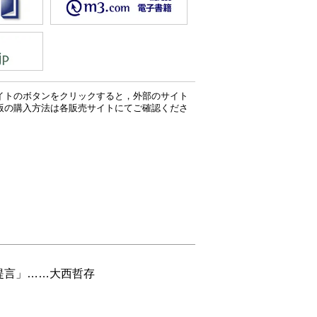
イトのボタンをクリックすると，外部のサイト
版の購入方法は各販売サイトにてご確認くださ
提言」……大西哲存