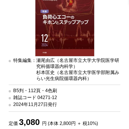
特集編集：瀬尾由広（名古屋市立大学大学院医学研
究科循環器内科学）
杉本匡史（名古屋市立大学医学部附属み
らい光生病院循環器内科）
B5判・112頁・4色刷
雑誌コード 04271-12
2024年11月27日発行
3,080
定価
円 (本体 2,800円 ＋ 税10%)