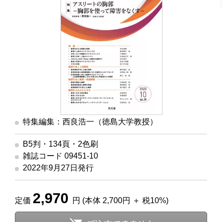
特集編集：西良浩一（徳島大学教授）
B5判・134頁・2色刷
雑誌コード 09451-10
2022年9月27日発行
2,970
定価
円 (本体 2,700円 ＋ 税10%)