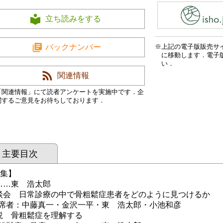
立ち読みをする
上記の電子版販売サ
バックナンバー
に移動します．電子
い．
関連情報
「関連情報」にて読者アンケートを実施中です．企
関するご意見をお待ちしております．
主要目次
 集】
……東 浩太郎
談会 日常診療の中で骨粗鬆症患者をどのように見つけるか
者：中藤真一・金沢一平・東 浩太郎・小池和彦
説 骨粗鬆症を理解する