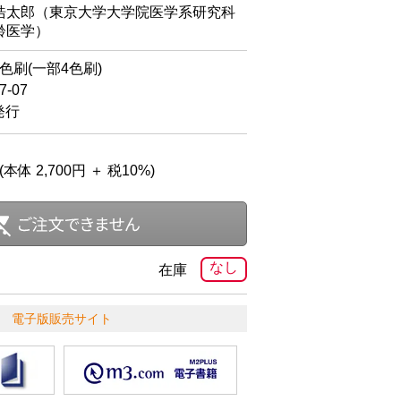
浩太郎（東京大学大学院医学系研究科
齢医学）
2色刷(一部4色刷)
-07
発行
(本体 2,700円 ＋ 税10%)
なし
在庫
電子版販売サイト