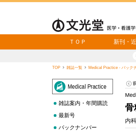
ＴＯＰ
新刊・
TOP
雑誌一覧
Medical Practice - バ
Medical Practice
Med
雑誌案内・年間購読
骨
最新号
内
バックナンバー