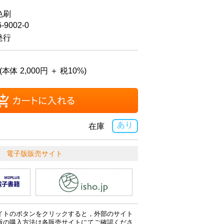
色刷
6-9002-0
発行
(本体 2,000円 ＋ 税10%)
あり
在庫
電子版販売サイト
イトのボタンをクリックすると，外部のサイト
版の購入方法は各販売サイトにてご確認くださ