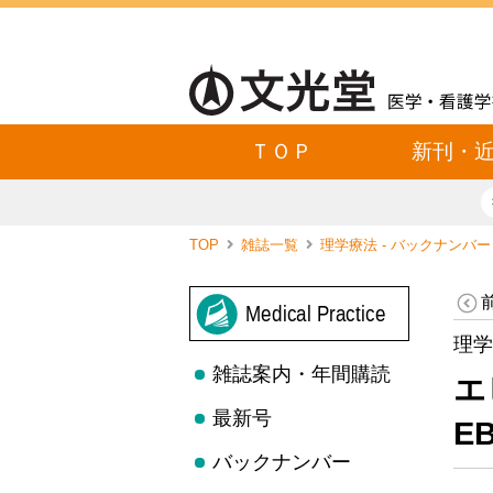
ＴＯＰ
新刊・
TOP
雑誌一覧
理学療法 - バックナンバ
Medical Practice
理学
雑誌案内・年間購読
エ
最新号
E
バックナンバー