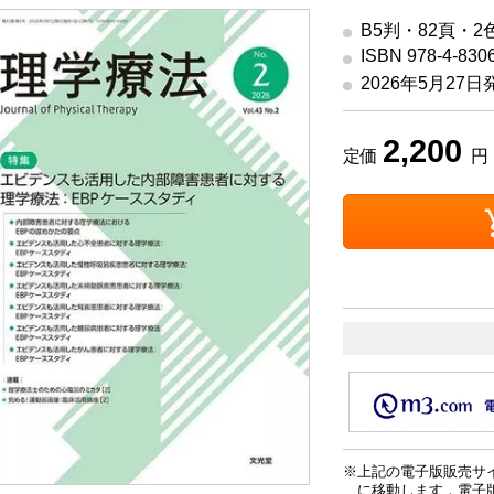
B5判・82頁・2
ISBN 978-4-830
2026年5月27日
2,200
定価
円 
上記の電子版販売サ
に移動します．電子