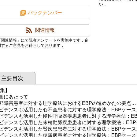
い．
バックナンバー
関連情報
「関連情報」にて読者アンケートを実施中です．企
関するご意見をお待ちしております．
主要目次
 集】
画にあたって
障害患者に対する理学療法におけるEBPの進めかたの要点…
デンスも活用した心不全患者に対する理学療法：EBPケース
デンスも活用した慢性呼吸器疾患患者に対する理学療法：EB
デンスも活用した末梢動脈疾患患者に対する理学療法：EBP
デンスも活用した腎疾患患者に対する理学療法：EBPケース
デンスも活用した糖尿病患者に対する理学療法：EBPケース