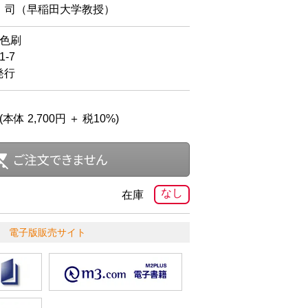
 司（早稲田大学教授）
2色刷
-7
発行
(本体 2,700円 ＋ 税10%)
なし
在庫
電子版販売サイト