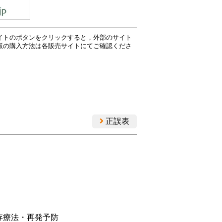
イトのボタンをクリックすると，外部のサイト
版の購入方法は各販売サイトにてご確認くださ
正誤表
存療法・再発予防