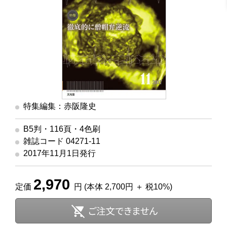
特集編集：赤阪隆史
B5判・116頁・4色刷
雑誌コード 04271-11
2017年11月1日発行
2,970
定価
円 (本体 2,700円 ＋ 税10%)