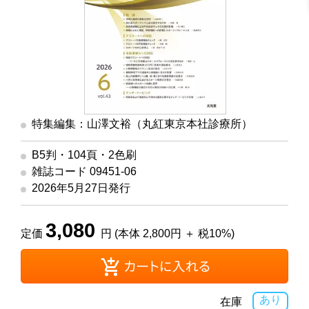
特集編集：山澤文裕（丸紅東京本社診療所）
B5判・104頁・2色刷
雑誌コード 09451-06
2026年5月27日発行
3,080
定価
円 (本体 2,800円 ＋ 税10%)
あり
在庫