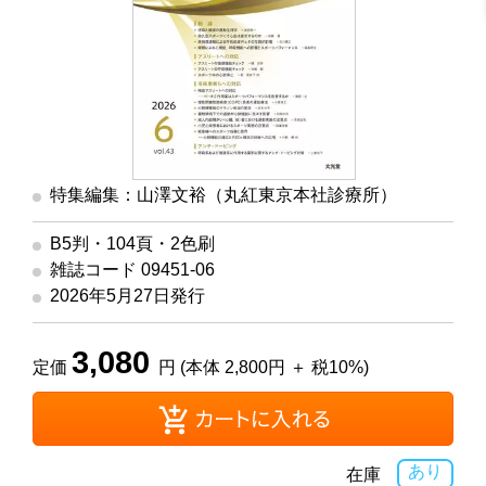
特集編集：山澤文裕（丸紅東京本社診療所）
B5判・104頁・2色刷
雑誌コード 09451-06
2026年5月27日発行
3,080
定価
円 (本体 2,800円 ＋ 税10%)
あり
在庫