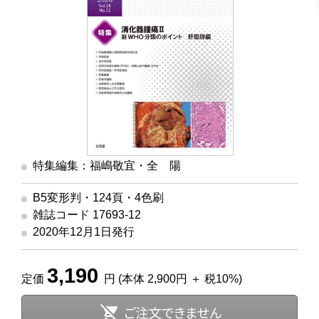
特集編集：福嶋敬宜・全 陽
B5変形判・124頁・4色刷
雑誌コード 17693-12
2020年12月1日発行
3,190
定価
円 (本体 2,900円 ＋ 税10%)