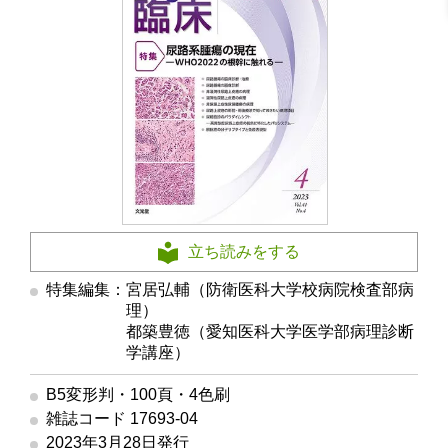
立ち読みをする
特集編集：宮居弘輔（防衛医科大学校病院検査部病
理）
都築豊徳（愛知医科大学医学部病理診断
学講座）
B5変形判・100頁・4色刷
雑誌コード 17693-04
2023年3月28日発行