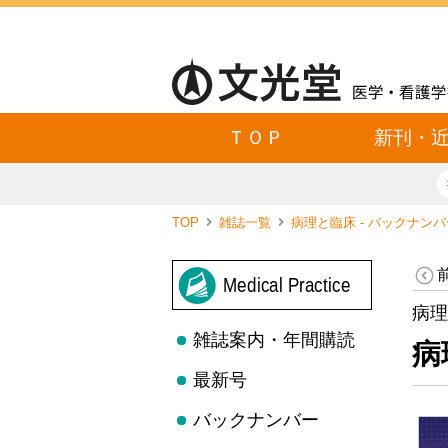
ＴＯＰ
新刊・
TOP
雑誌一覧
病理と臨床 - バックナン
Medical Practice
病理
雑誌案内・年間購読
病
最新号
バックナンバー