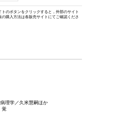
イトのボタンをクリックすると，外部のサイト
版の購入方法は各販売サイトにてご確認くださ
の病理学／久米慧嗣ほか
 覚