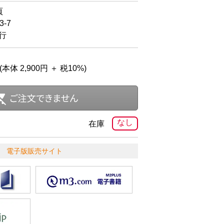
頁
-7
発行
(本体 2,900円 ＋ 税10%)
なし
在庫
電子版販売サイト