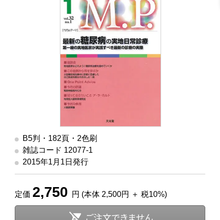
B5判・182頁・2色刷
雑誌コード 12077-1
2015年1月1日発行
2,750
定価
円 (本体 2,500円 ＋ 税10%)