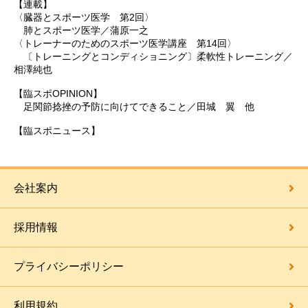
【連載】
〈臓器とスポーツ医学 第2回〉
肺とスポーツ医学／蒲原一之
〈トレーナーのためのスポーツ医学講座 第14回〉
〔トレーニングとコンディショニング〕柔軟性トレーニング／
相澤純也
【臨スポOPINION】
足関節捻挫の予防に向けてできること／田城 翼 他
【臨スポニュース】
会社案内
採用情報
プライバシーポリシー
利用規約