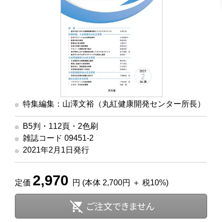
特集編集：山澤文裕（丸紅健康開発センター所長）
B5判・112頁・2色刷
雑誌コード 09451-2
2021年2月1日発行
2,970
定価
円 (本体 2,700円 ＋ 税10%)