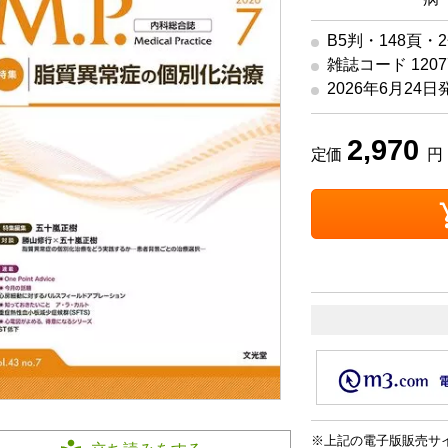
B5判・148頁・
雑誌コード 12077
2026年6月24日
2,970
定価
円 
上記の電子版販売サ