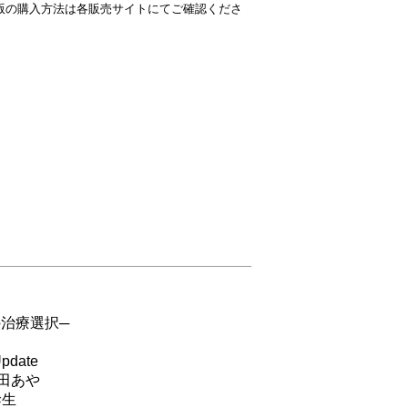
版の購入方法は各販売サイトにてご確認くださ
治療選択─
ate
田あや
幹生