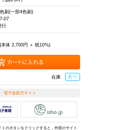
2色刷(一部4色刷)
-07
発行
(本体 2,700円 ＋ 税10%)
あり
在庫
電子版販売サイト
イトのボタンをクリックすると，外部のサイト