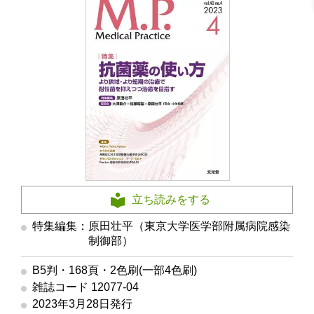
立ち読みをする
特集編集：原田壮平（東京大学医学部附属病院感染
制御部）
B5判・168頁・2色刷(一部4色刷)
雑誌コード 12077-04
2023年3月28日発行