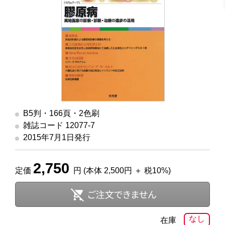
B5判・166頁・2色刷
雑誌コード 12077-7
2015年7月1日発行
2,750
定価
円 (本体 2,500円 ＋ 税10%)
なし
在庫