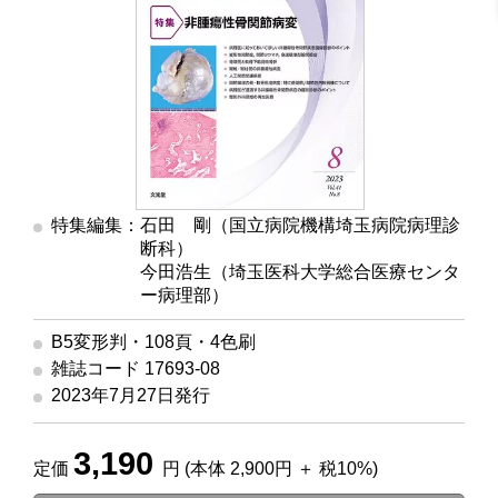
特集編集：石田 剛（国立病院機構埼玉病院病理診
断科）
今田浩生（埼玉医科大学総合医療センタ
ー病理部）
B5変形判・108頁・4色刷
雑誌コード 17693-08
2023年7月27日発行
3,190
定価
円 (本体 2,900円 ＋ 税10%)