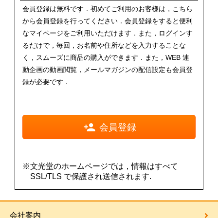
会員登録は無料です．初めてご利用のお客様は，こちら
から会員登録を行ってください．会員登録をすると便利
なマイページをご利用いただけます．また，ログインす
るだけで，毎回，お名前や住所などを入力することな
く，スムーズに商品の購入ができます．また，WEB 連
動企画の動画閲覧，メールマガジンの配信設定も会員登
録が必要です．
会員登録
※文光堂のホームページでは，情報はすべて
SSL/TLS で保護され送信されます.
会社案内