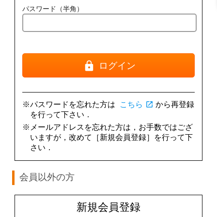
パスワード（半角）
ログイン
※パスワードを忘れた方は
こちら
open_in_new
から再登録
を行って下さい．
※メールアドレスを忘れた方は，お手数ではござ
いますが，改めて［新規会員登録］を行って下
さい．
会員以外の方
新規会員登録