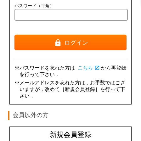
パスワード（半角）
ログイン
※パスワードを忘れた方は
こちら
open_in_new
から再登録
を行って下さい．
※メールアドレスを忘れた方は，お手数ではござ
いますが，改めて［新規会員登録］を行って下
さい．
会員以外の方
新規会員登録