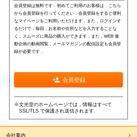
会員登録は無料です．初めてご利用のお客様は，こちら
から会員登録を行ってください．会員登録をすると便利
なマイページをご利用いただけます．また，ログインす
るだけで，毎回，お名前や住所などを入力することな
く，スムーズに商品の購入ができます．また，WEB 連
動企画の動画閲覧，メールマガジンの配信設定も会員登
録が必要です．
会員登録
※文光堂のホームページでは，情報はすべて
SSL/TLS で保護され送信されます.
会社案内