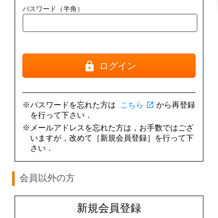
パスワード（半角）
ログイン
※パスワードを忘れた方は
こちら
open_in_new
から再登録
を行って下さい．
※メールアドレスを忘れた方は，お手数ではござ
いますが，改めて［新規会員登録］を行って下
さい．
会員以外の方
新規会員登録