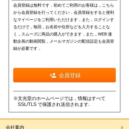
会員登録は無料です．初めてご利用のお客様は，こちら
から会員登録を行ってください．会員登録をすると便利
なマイページをご利用いただけます．また，ログインす
るだけで，毎回，お名前や住所などを入力することな
く，スムーズに商品の購入ができます．また，WEB 連
動企画の動画閲覧，メールマガジンの配信設定も会員登
録が必要です．
会員登録
※文光堂のホームページでは，情報はすべて
SSL/TLS で保護され送信されます.
会社案内