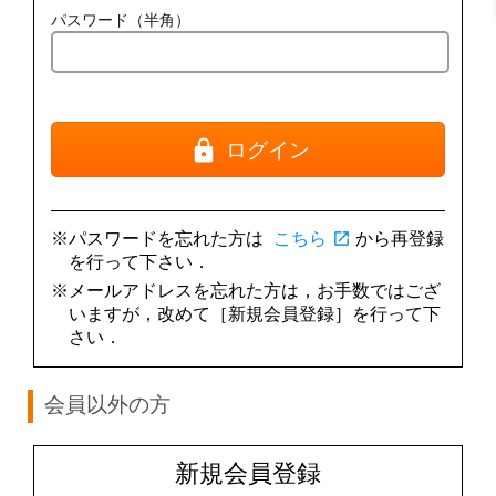
パスワード（半角）
ログイン
※パスワードを忘れた方は
こちら
open_in_new
から再登録
を行って下さい．
※メールアドレスを忘れた方は，お手数ではござ
いますが，改めて［新規会員登録］を行って下
さい．
会員以外の方
新規会員登録