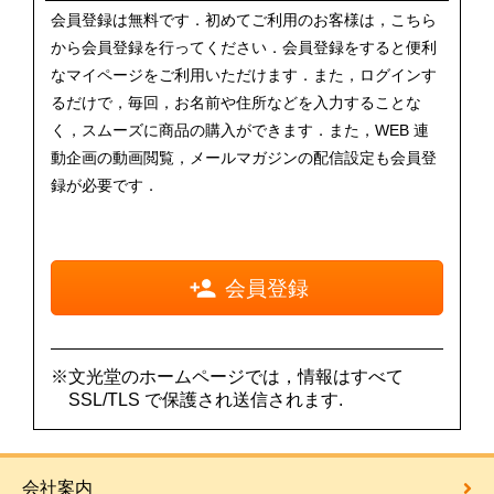
会員登録は無料です．初めてご利用のお客様は，こちら
から会員登録を行ってください．会員登録をすると便利
なマイページをご利用いただけます．また，ログインす
るだけで，毎回，お名前や住所などを入力することな
く，スムーズに商品の購入ができます．また，WEB 連
動企画の動画閲覧，メールマガジンの配信設定も会員登
録が必要です．
会員登録
※文光堂のホームページでは，情報はすべて
SSL/TLS で保護され送信されます.
会社案内