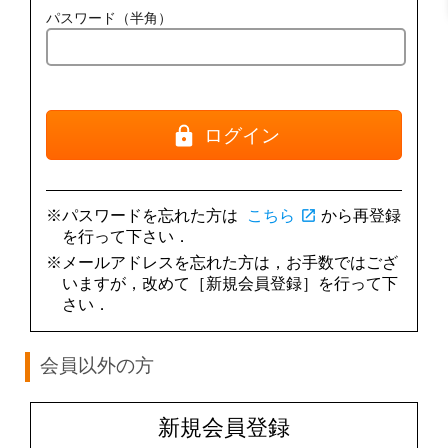
パスワード（半角）
ログイン
※パスワードを忘れた方は
こちら
open_in_new
から再登録
を行って下さい．
※メールアドレスを忘れた方は，お手数ではござ
いますが，改めて［新規会員登録］を行って下
さい．
会員以外の方
新規会員登録