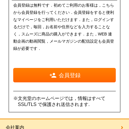
会員登録は無料です．初めてご利用のお客様は，こちら
から会員登録を行ってください．会員登録をすると便利
なマイページをご利用いただけます．また，ログインす
るだけで，毎回，お名前や住所などを入力することな
く，スムーズに商品の購入ができます．また，WEB 連
動企画の動画閲覧，メールマガジンの配信設定も会員登
録が必要です．
会員登録
※文光堂のホームページでは，情報はすべて
SSL/TLS で保護され送信されます.
会社案内