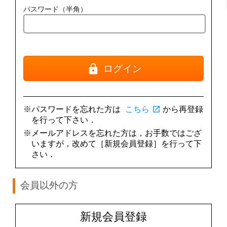
パスワード（半角）
ログイン
※パスワードを忘れた方は
こちら
open_in_new
から再登録
を行って下さい．
※メールアドレスを忘れた方は，お手数ではござ
いますが，改めて［新規会員登録］を行って下
さい．
会員以外の方
新規会員登録