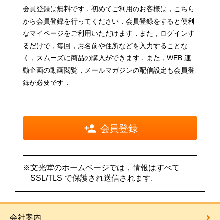
会員登録は無料です．初めてご利用のお客様は，こちら
から会員登録を行ってください．会員登録をすると便利
なマイページをご利用いただけます．また，ログインす
るだけで，毎回，お名前や住所などを入力することな
く，スムーズに商品の購入ができます．また，WEB 連
動企画の動画閲覧，メールマガジンの配信設定も会員登
録が必要です．
会員登録
※文光堂のホームページでは，情報はすべて
SSL/TLS で保護され送信されます.
会社案内