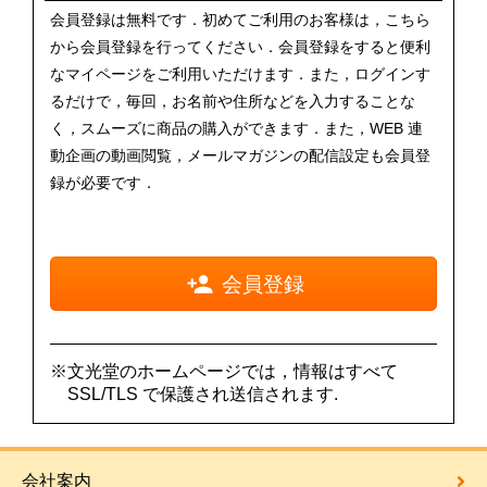
会員登録は無料です．初めてご利用のお客様は，こちら
から会員登録を行ってください．会員登録をすると便利
なマイページをご利用いただけます．また，ログインす
るだけで，毎回，お名前や住所などを入力することな
く，スムーズに商品の購入ができます．また，WEB 連
動企画の動画閲覧，メールマガジンの配信設定も会員登
録が必要です．
会員登録
※文光堂のホームページでは，情報はすべて
SSL/TLS で保護され送信されます.
会社案内