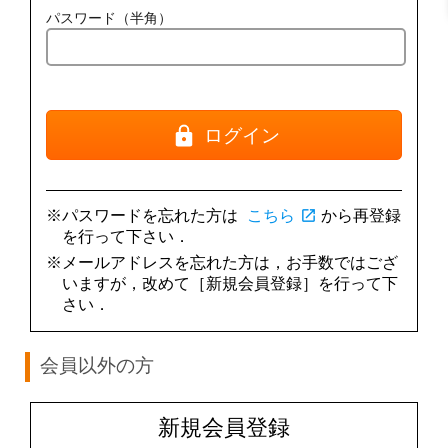
パスワード（半角）
ログイン
※パスワードを忘れた方は
こちら
open_in_new
から再登録
を行って下さい．
※メールアドレスを忘れた方は，お手数ではござ
いますが，改めて［新規会員登録］を行って下
さい．
会員以外の方
新規会員登録