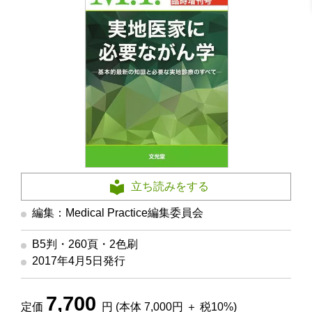
立ち読みをする
編集：Medical Practice編集委員会
B5判・260頁・2色刷
2017年4月5日発行
7,700
定価
円 (本体 7,000円 ＋ 税10%)