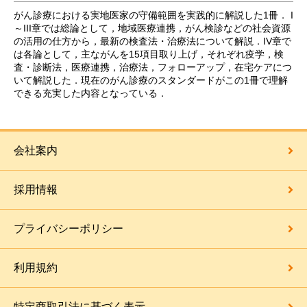
がん診療における実地医家の守備範囲を実践的に解説した1冊． I
～III章では総論として，地域医療連携，がん検診などの社会資源
の活用の仕方から，最新の検査法・治療法について解説．IV章で
は各論として，主ながんを15項目取り上げ，それぞれ疫学，検
査・診断法，医療連携，治療法，フォローアップ，在宅ケアにつ
いて解説した．現在のがん診療のスタンダードがこの1冊で理解
できる充実した内容となっている．
会社案内
採用情報
プライバシーポリシー
利用規約
特定商取引法に基づく表示