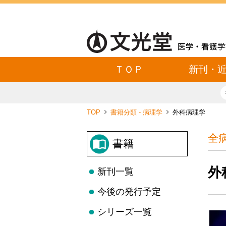
ＴＯＰ
新刊・
TOP
書籍分類 - 病理学
外科病理学
全
書籍
外
新刊一覧
今後の発行予定
シリーズ一覧