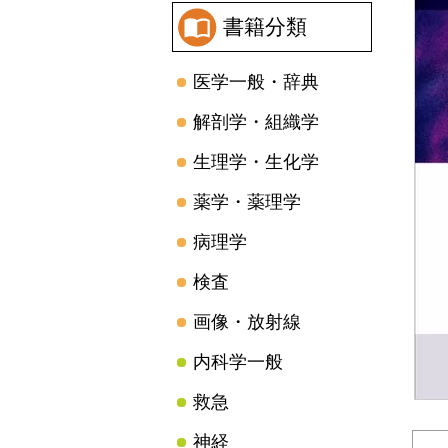
書籍分類
医学一般・辞典
解剖学・組織学
生理学・生化学
薬学・薬理学
病理学
検査
画像・放射線
内科学一般
救急
神経