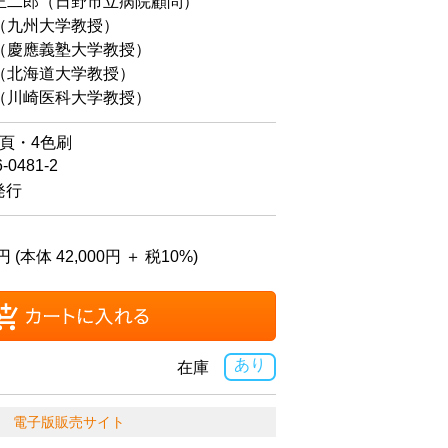
二郎（日野市立病院顧問）
（九州大学教授）
慶應義塾大学教授）
北海道大学教授）
川崎医科大学教授）
2頁・4色刷
6-0481-2
発行
円 (本体 42,000円 ＋ 税10%)
あり
在庫
電子版販売サイト