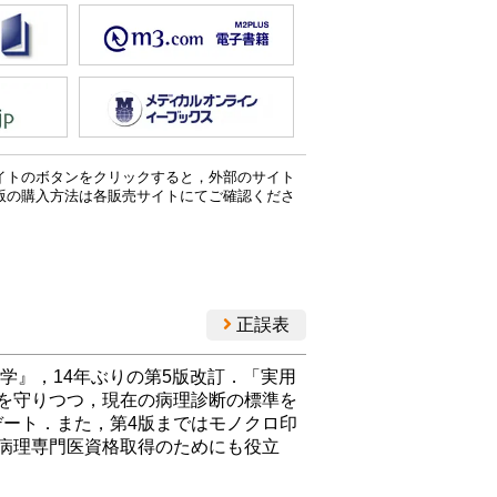
イトのボタンをクリックすると，外部のサイト
版の購入方法は各販売サイトにてご確認くださ
正誤表
学』，14年ぶりの第5版改訂．「実用
を守りつつ，現在の病理診断の標準を
デート．また，第4版まではモノクロ印
病理専門医資格取得のためにも役立