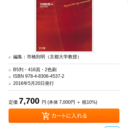
編集：市橋則明（京都大学教授）
B5判・416頁・2色刷
ISBN 978-4-8306-4537-2
2016年5月20日発行
7,700
定価
円 (本体 7,000円 ＋ 税10%)