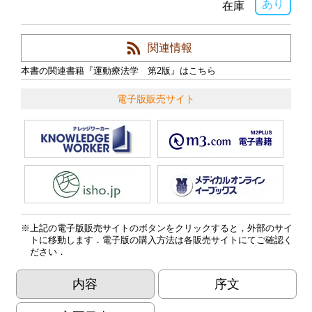
あり
在庫
関連情報
本書の関連書籍『運動療法学 第2版』はこちら
電子版販売サイト
上記の電子版販売サイトのボタンをクリックすると，外部のサイ
トに移動します．電子版の購入方法は各販売サイトにてご確認く
ださい．
内容
序文