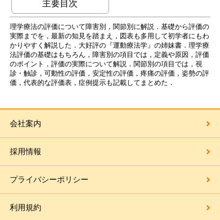
主要目次
理学療法の評価について障害別，関節別に解説．基礎から評価の
実際までを，最新の知見を踏まえ，図表も多用して初学者にもわ
かりやすく解説した．大好評の『運動療法学』の姉妹書．理学療
法評価の基礎はもちろん，障害別の項目では，定義や原因，評価
のポイント，評価の実際について解説．関節別の項目では，視
診・触診，可動性の評価，安定性の評価，疼痛の評価，姿勢の評
価，代表的な評価表，症例提示も記載してまとめた．
会社案内
採用情報
プライバシーポリシー
利用規約