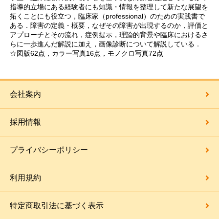
指導的立場にある経験者にも知識・情報を整理して新たな展望を
拓くことにも役立つ，臨床家（professional）のための実践書で
ある．障害の定義・概要，なぜその障害が出現するのか，評価と
アプローチとその流れ，症例提示，理論的背景や臨床におけるさ
らに一歩進んだ解説に加え，画像診断について解説している．
☆図版62点，カラー写真16点，モノクロ写真72点
会社案内
採用情報
プライバシーポリシー
利用規約
特定商取引法に基づく表示