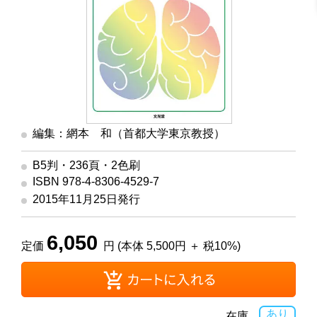
編集：網本 和（首都大学東京教授）
B5判・236頁・2色刷
ISBN 978-4-8306-4529-7
2015年11月25日発行
6,050
定価
円 (本体 5,500円 ＋ 税10%)
あり
在庫