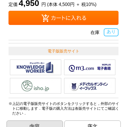
4,950
定価
円 (本体 4,500円 ＋ 税10%)
あり
在庫
電子版販売サイト
上記の電子版販売サイトのボタンをクリックすると，外部のサイ
トに移動します．電子版の購入方法は各販売サイトにてご確認く
ださい．
内容
序文