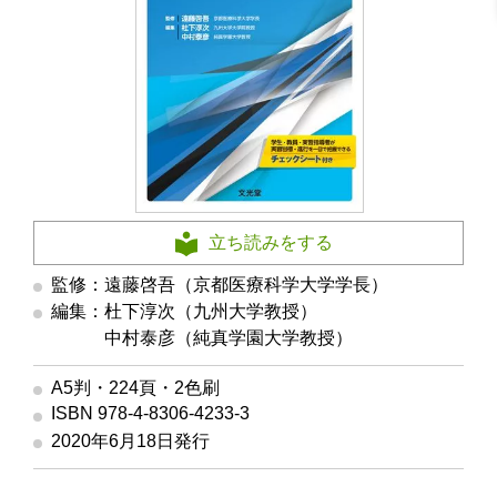
立ち読みをする
監修：遠藤啓吾（京都医療科学大学学長）
編集：杜下淳次（九州大学教授）
編集
中村泰彦（純真学園大学教授）
A5判・224頁・2色刷
ISBN 978-4-8306-4233-3
2020年6月18日発行