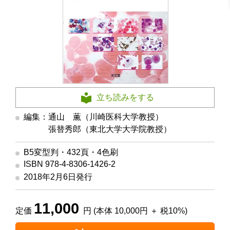
立ち読みをする
編集：通山 薫（川崎医科大学教授）
編集
張替秀郎（東北大学大学院教授）
B5変型判・432頁・4色刷
ISBN 978-4-8306-1426-2
2018年2月6日発行
11,000
定価
円 (本体 10,000円 ＋ 税10%)