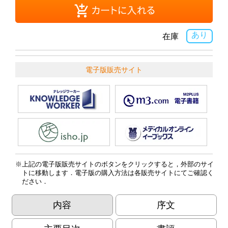
あり
在庫
電子版販売サイト
上記の電子版販売サイトのボタンをクリックすると，外部のサイ
トに移動します．電子版の購入方法は各販売サイトにてご確認く
ださい．
内容
序文