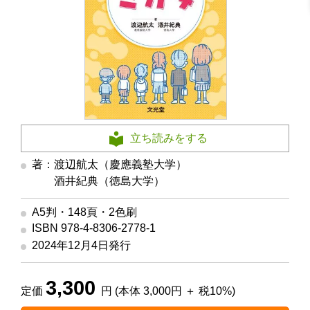
立ち読みをする
著：渡辺航太（慶應義塾大学）
著
酒井紀典（徳島大学）
A5判・148頁・2色刷
ISBN 978-4-8306-2778-1
2024年12月4日発行
3,300
定価
円 (本体 3,000円 ＋ 税10%)