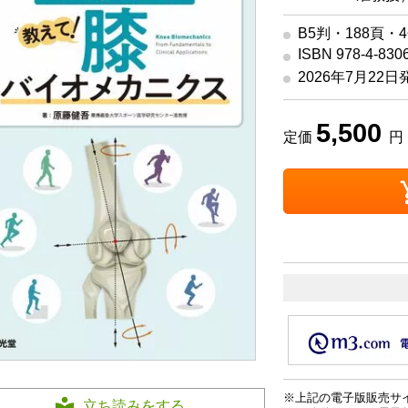
B5判・188頁・
ISBN 978-4-830
2026年7月22日
5,500
定価
円 
上記の電子版販売サ
立ち読みをする