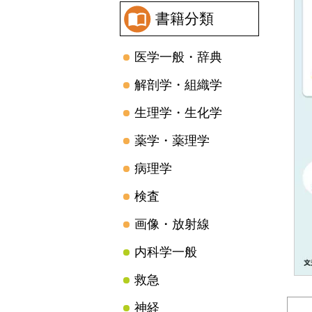
書籍分類
医学一般・辞典
解剖学・組織学
生理学・生化学
薬学・薬理学
病理学
検査
画像・放射線
内科学一般
救急
神経