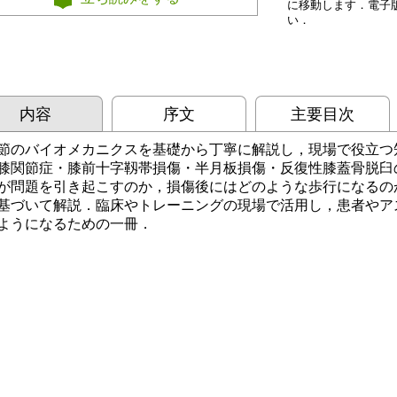
に移動します．電子
い．
内容
序文
主要目次
節のバイオメカニクスを基礎から丁寧に解説し，現場で役立つ
膝関節症・膝前十字靱帯損傷・半月板損傷・反復性膝蓋骨脱臼
が問題を引き起こすのか，損傷後にはどのような歩行になるの
基づいて解説．臨床やトレーニングの現場で活用し，患者やア
ようになるための一冊．