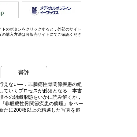
イトのボタンをクリックすると，外部のサイト
版の購入方法は各販売サイトにてご確認くださ
書評
行えない―．非腫瘍性骨関節疾患の組
していくプロセスが必須となる．本書
標本の組織形態をいかに読み解くか，
た『非腫瘍性骨関節疾患の病理』をベー
たに200枚以上の精選した写真を追