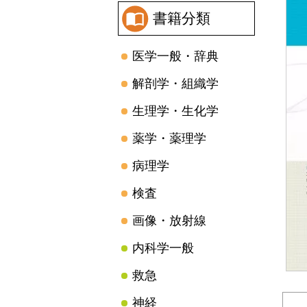
書籍分類
医学一般・辞典
解剖学・組織学
生理学・生化学
薬学・薬理学
病理学
検査
画像・放射線
内科学一般
救急
神経