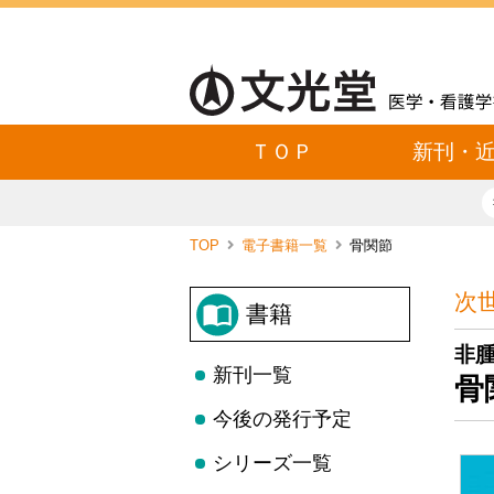
ＴＯＰ
新刊・
TOP
電子書籍一覧
骨関節
次
書籍
非
新刊一覧
骨
今後の発行予定
シリーズ一覧