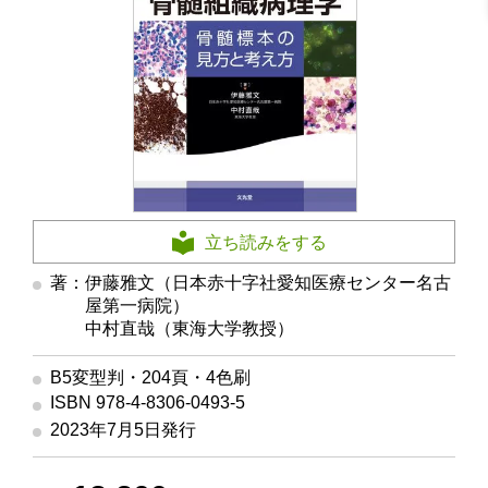
立ち読みをする
著：伊藤雅文（日本赤十字社愛知医療センター名古
屋第一病院）
著
中村直哉（東海大学教授）
B5変型判・204頁・4色刷
ISBN 978-4-8306-0493-5
2023年7月5日発行