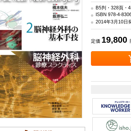
B5判・328頁・
ISBN 978-4-830
2014年3月10日
19,800
定価