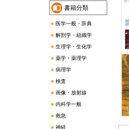
書籍分類
医学一般・辞典
解剖学・組織学
生理学・生化学
薬学・薬理学
病理学
検査
画像・放射線
内科学一般
救急
神経