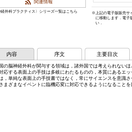
関連情報
神経外科プラクティス〉シリーズ一覧はこちら
上記の電子版販売サ
に移動します．電子
い．
内容
序文
主要目次
国の脳神経外科が関与する領域は，諸外国では考えられないほ
対応する表面上の手技は多岐にわたるものの，本質にあるエッ
は，単純な表面上の手技書ではなく，常にサイエンスを意識さ
さまざまなイベントに臨機応変に対応できるようになることを