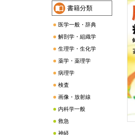
書籍分類
医学一般・辞典
解剖学・組織学
生理学・生化学
薬学・薬理学
病理学
検査
画像・放射線
内科学一般
救急
神経