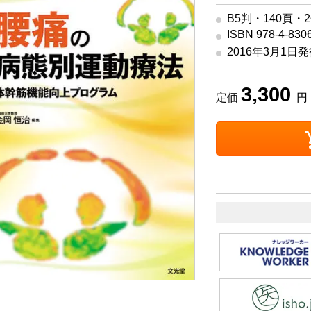
B5判・140頁・
ISBN 978-4-830
2016年3月1日
3,300
定価
円 