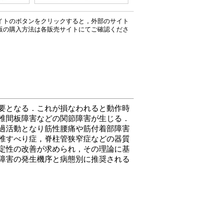
イトのボタンをクリックすると，外部のサイト
版の購入方法は各販売サイトにてご確認くださ
要となる．これが損なわれると動作時
椎間板障害などの関節障害が生じる．
過活動となり筋性腰痛や筋付着部障害
椎すべり症，脊柱管狭窄症などの器質
定性の改善が求められ，その理論に基
障害の発生機序と病態別に推奨される