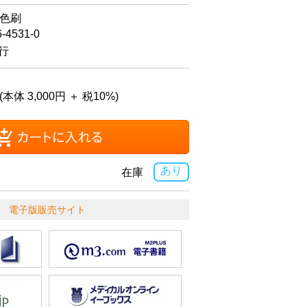
2色刷
6-4531-0
発行
(本体 3,000円 ＋ 税10%)
あり
在庫
電子版販売サイト