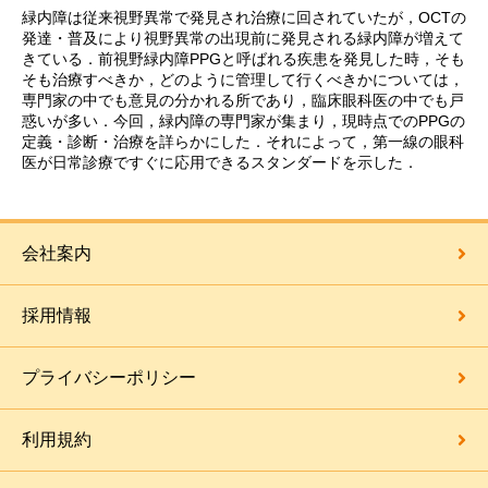
緑内障は従来視野異常で発見され治療に回されていたが，OCTの
発達・普及により視野異常の出現前に発見される緑内障が増えて
きている．前視野緑内障PPGと呼ばれる疾患を発見した時，そも
そも治療すべきか，どのように管理して行くべきかについては，
専門家の中でも意見の分かれる所であり，臨床眼科医の中でも戸
惑いが多い．今回，緑内障の専門家が集まり，現時点でのPPGの
定義・診断・治療を詳らかにした．それによって，第一線の眼科
医が日常診療ですぐに応用できるスタンダードを示した．
会社案内
採用情報
プライバシーポリシー
利用規約