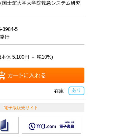
（国士舘大学大学院救急システム研究
）
6-3984-5
日発行
(本体 5,100円 ＋ 税10%)
あり
在庫
電子版販売サイト