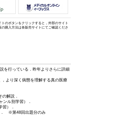
イトのボタンをクリックすると，外部のサイト
版の購入方法は各販売サイトにてご確認くださ
解説を行っている．昨年よりさらに詳細
く，より深く病態を理解する真の医療
その解説．
ャンル別学習）．
学習）．
． ※第48回出題分のみ