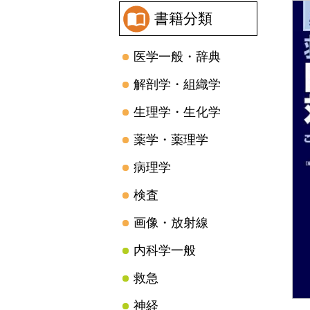
書籍分類
医学一般・辞典
解剖学・組織学
生理学・生化学
薬学・薬理学
病理学
検査
画像・放射線
内科学一般
救急
神経