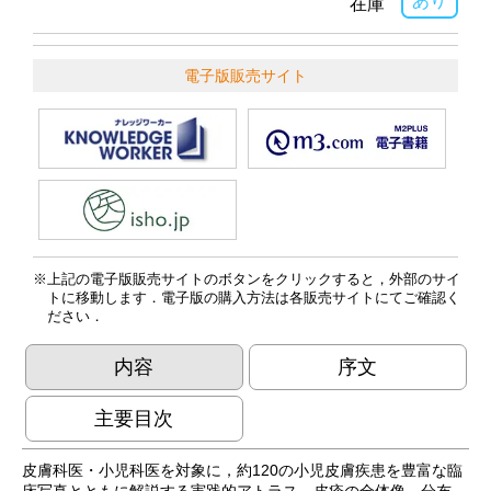
あり
在庫
電子版販売サイト
上記の電子版販売サイトのボタンをクリックすると，外部のサイ
トに移動します．電子版の購入方法は各販売サイトにてご確認く
ださい．
内容
序文
主要目次
皮膚科医・小児科医を対象に，約120の小児皮膚疾患を豊富な臨