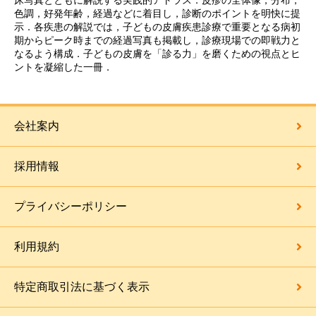
床写真とともに解説する実践的アトラス．皮疹の全体像，分布，
色調，好発年齢，経過などに着目し，診断のポイントを明快に提
示．各疾患の解説では，子どもの皮膚疾患診療で重要となる病初
期からピーク時までの経過写真も掲載し，診療現場での即戦力と
なるよう構成．子どもの皮膚を「診る力」を磨くための視点とヒ
ントを凝縮した一冊．
会社案内
採用情報
プライバシーポリシー
利用規約
特定商取引法に基づく表示