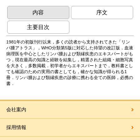
内容
序文
主要目次
1981年の初版刊行以来，多くの読者から支持されてきた「リン
パ腫アトラス」，WHO分類第5版に対応した待望の改訂版．血液
病理医を中心としたリンパ腫および類縁疾患のエキスパートがも
つ，現在最高の知識と経験を結集し，精選された組織・細胞写真
を大きく，多数掲載．初学者からエキスパートまで，教科書とし
ても確認のための実用の書としても，確かな知識が得られる1
冊．リンパ腫および類縁疾患の診療に携わる全ての医師，必携の
書．
会社案内
採用情報