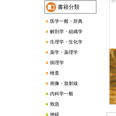
書籍分類
医学一般・辞典
解剖学・組織学
生理学・生化学
薬学・薬理学
病理学
検査
画像・放射線
内科学一般
救急
神経