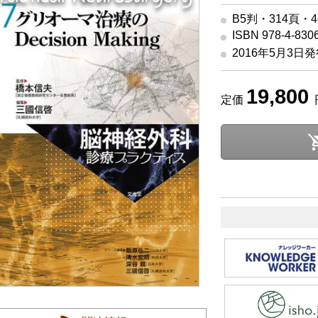
B5判・314頁・
ISBN 978-4-830
2016年5月3日
19,800
定価