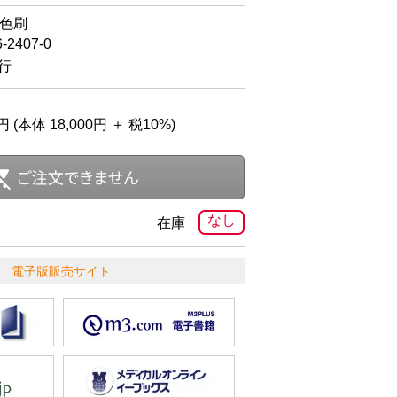
4色刷
6-2407-0
発行
円 (本体 18,000円 ＋ 税10%)
なし
在庫
電子版販売サイト