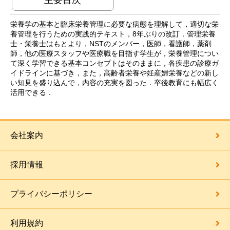
栄養学の基本と臨床栄養管理に必要な病態を理解して，適切な栄
養管理を行うための実践的テキスト，8年ぶりの改訂．管理栄養
士・栄養士はもとより，NSTのメンバー，医師，看護師，薬剤
師，他の医療スタッフや医療職を目指す学生が，栄養管理につい
て深く学習できる基本コンセプトはそのままに，各疾患の診療ガ
イドラインに基づき，また，高齢者栄養や妊産婦栄養などの新し
い知見を盛り込んで，内容の充実を図った．卒後教育にも幅広く
活用できる．
会社案内
採用情報
プライバシーポリシー
利用規約