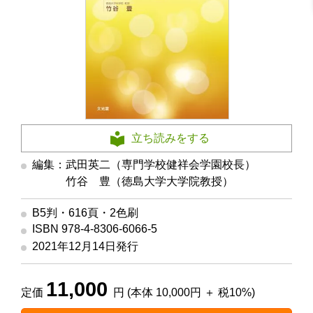
立ち読みをする
編集：武田英二（専門学校健祥会学園校長）
編集
竹谷 豊（徳島大学大学院教授）
B5判・616頁・2色刷
ISBN 978-4-8306-6066-5
2021年12月14日発行
11,000
定価
円 (本体 10,000円 ＋ 税10%)