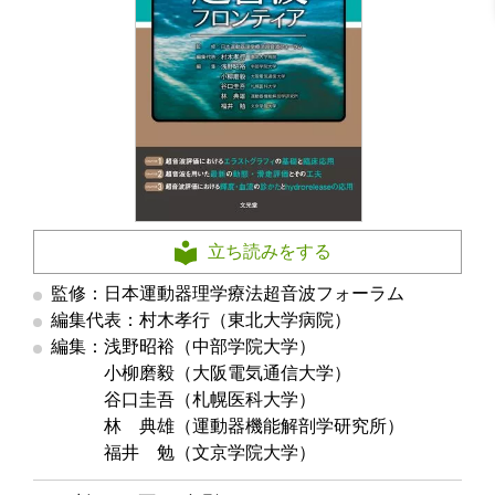
立ち読みをする
監修：日本運動器理学療法超音波フォーラム
編集代表：村木孝行（東北大学病院）
編集：浅野昭裕（中部学院大学）
編集
小柳磨毅（大阪電気通信大学）
編集
谷口圭吾（札幌医科大学）
編集
林 典雄（運動器機能解剖学研究所）
編集
福井 勉（文京学院大学）