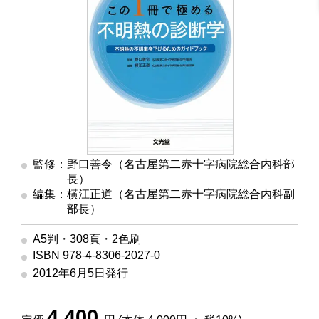
監修：野口善令（名古屋第二赤十字病院総合内科部
長）
編集：横江正道（名古屋第二赤十字病院総合内科副
部長）
A5判・308頁・2色刷
ISBN 978-4-8306-2027-0
2012年6月5日発行
4,400