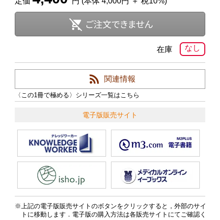
定価
円 (本体 4,000円 ＋ 税10%)
なし
在庫
関連情報
〈この1冊で極める〉シリーズ一覧はこちら
電子版販売サイト
上記の電子版販売サイトのボタンをクリックすると，外部のサイ
トに移動します．電子版の購入方法は各販売サイトにてご確認く