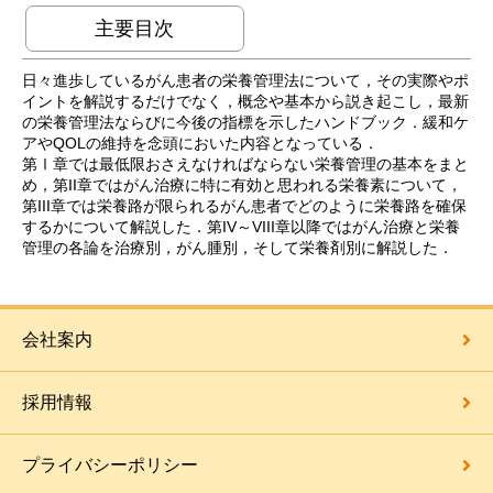
主要目次
日々進歩しているがん患者の栄養管理法について，その実際やポ
イントを解説するだけでなく，概念や基本から説き起こし，最新
の栄養管理法ならびに今後の指標を示したハンドブック．緩和ケ
アやQOLの維持を念頭においた内容となっている．
第Ⅰ章では最低限おさえなければならない栄養管理の基本をまと
め，第II章ではがん治療に特に有効と思われる栄養素について，
第III章では栄養路が限られるがん患者でどのように栄養路を確保
するかについて解説した．第IV～VIII章以降ではがん治療と栄養
管理の各論を治療別，がん腫別，そして栄養剤別に解説した．
会社案内
採用情報
プライバシーポリシー