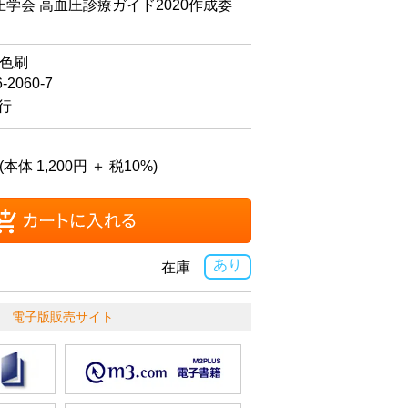
学会 高血圧診療ガイド2020作成委
4色刷
6-2060-7
発行
(本体 1,200円 ＋ 税10%)
あり
在庫
電子版販売サイト