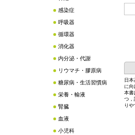
感染症
呼吸器
循環器
消化器
内分泌・代謝
リウマチ・膠原病
日本
糖尿病・生活習慣病
に向
本書
栄養・輸液
つ，
りや
腎臓
血液
小児科