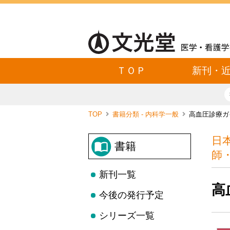
ＴＯＰ
新刊・
TOP
書籍分類 - 内科学一般
高血圧診療ガイ
日
書籍
師
新刊一覧
高
今後の発行予定
シリーズ一覧