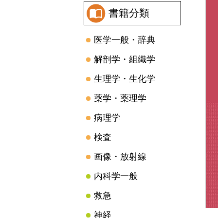
書籍分類
医学一般・辞典
解剖学・組織学
生理学・生化学
薬学・薬理学
病理学
検査
画像・放射線
内科学一般
救急
神経